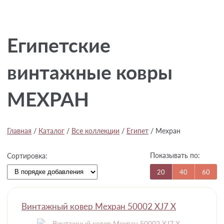
Египетские
винтажные ковры
МЕХРАН
Главная
/
Каталог
/
Все коллекции
/
Египет
/
Мехран
Показывать по:
Сортировка:
20
40
60
Винтажный ковер Мехран 50002 XJ7 X