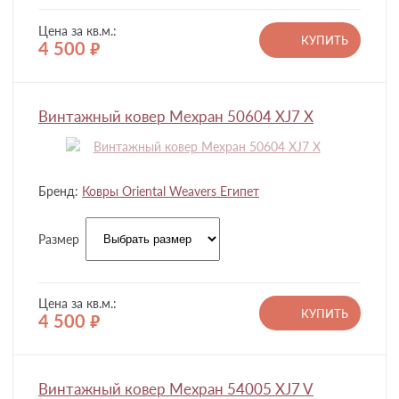
Цена за кв.м.:
КУПИТЬ
4 500
руб.
Винтажный ковер Мехран 50604 XJ7 X
Бренд:
Ковры Oriental Weavers Египет
Размер
Цена за кв.м.:
КУПИТЬ
4 500
руб.
Винтажный ковер Мехран 54005 XJ7 V