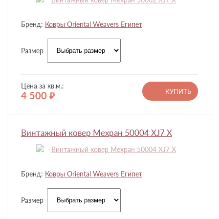
Бренд:
Ковры Oriental Weavers Египет
Размер
Цена за кв.м.:
КУПИТЬ
4 500
руб.
Винтажный ковер Мехран 50004 XJ7 X
Бренд:
Ковры Oriental Weavers Египет
Размер