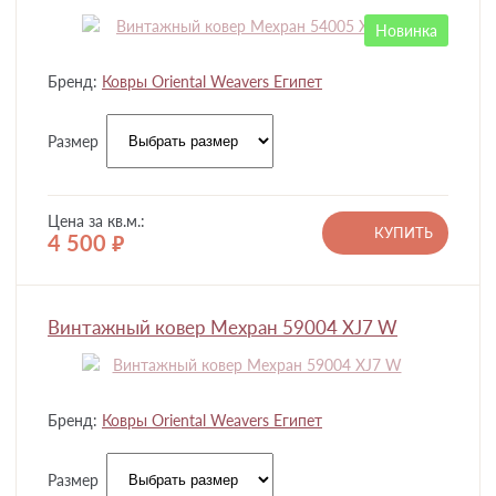
Новинка
Бренд:
Ковры Oriental Weavers Египет
Размер
Цена за кв.м.:
КУПИТЬ
4 500
руб.
Винтажный ковер Мехран 59004 XJ7 W
Бренд:
Ковры Oriental Weavers Египет
Размер