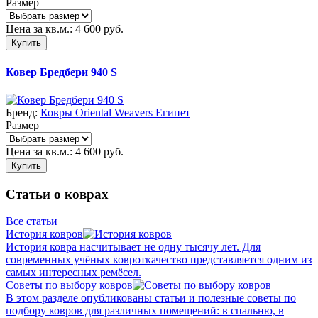
Размер
Цена за кв.м.:
4 600
руб.
Купить
Ковер Бредбери 940 S
Бренд:
Ковры Oriental Weavers Египет
Размер
Цена за кв.м.:
4 600
руб.
Купить
Статьи о коврах
Все статьи
История ковров
История ковра насчитывает не одну тысячу лет. Для
современных учёных ковроткачество представляется одним из
самых интересных ремёсел.
Советы по выбору ковров
В этом разделе опубликованы статьи и полезные советы по
подбору ковров для различных помещений: в спальню, в