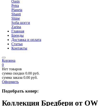
Oasis
Petra
Planeta
Shanti
Shine
Sofia шэгги
Zarina
Главная
Бренды
Доставка и оплата
Статьи
Контакты
Корзина
0
Нет товаров
сумма скидки
0.00
руб.
сумма заказа
0.00
руб.
Оформить
Подобрать ковер:
Коллекция Бредбери от OW