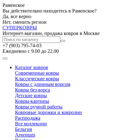
Раменское
Вы действительно находитесь в Раменское?
Да, все верно
Нет, сменить регион
СУПЕР
КОВРЫ
Интернет-магазин, продажа ковров в Москве
+7 (903) 795-74-03
Ежедневно с 9.00 до 22.00
Каталог ковров
Современные ковры
Классические ковры
Ковры с длинным ворсом
Ковры без ворса
Детские ковры
Ковры-картины
Ковры ручной работы
Ковровые дорожки и ковролин
Распродажа
Все коллекции
Бельгия
Argentum