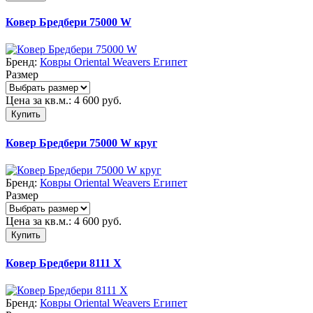
Ковер Бредбери 75000 W
Бренд:
Ковры Oriental Weavers Египет
Размер
Цена за кв.м.:
4 600
руб.
Купить
Ковер Бредбери 75000 W круг
Бренд:
Ковры Oriental Weavers Египет
Размер
Цена за кв.м.:
4 600
руб.
Купить
Ковер Бредбери 8111 X
Бренд:
Ковры Oriental Weavers Египет