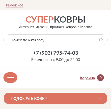
Раменское
СУПЕР
КОВРЫ
Интернет-магазин, продажа ковров в Москве
+7 (903) 795-74-03
Ежедневно с 9.00 до 22.00
Корзина
0
ПОДОБРАТЬ КОВЕР: