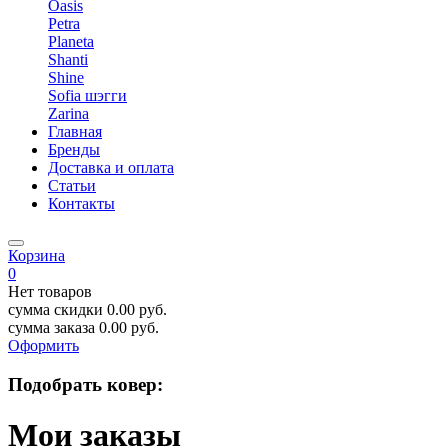
Oasis
Petra
Planeta
Shanti
Shine
Sofia шэгги
Zarina
Главная
Бренды
Доставка и оплата
Статьи
Контакты
Корзина
0
Нет товаров
сумма скидки
0.00
руб.
сумма заказа
0.00
руб.
Оформить
Подобрать ковер:
Мои заказы