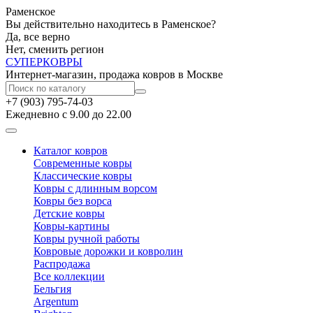
Раменское
Вы действительно находитесь в Раменское?
Да, все верно
Нет, сменить регион
СУПЕР
КОВРЫ
Интернет-магазин, продажа ковров в Москве
+7 (903) 795-74-03
Ежедневно с 9.00 до 22.00
Каталог ковров
Современные ковры
Классические ковры
Ковры с длинным ворсом
Ковры без ворса
Детские ковры
Ковры-картины
Ковры ручной работы
Ковровые дорожки и ковролин
Распродажа
Все коллекции
Бельгия
Argentum