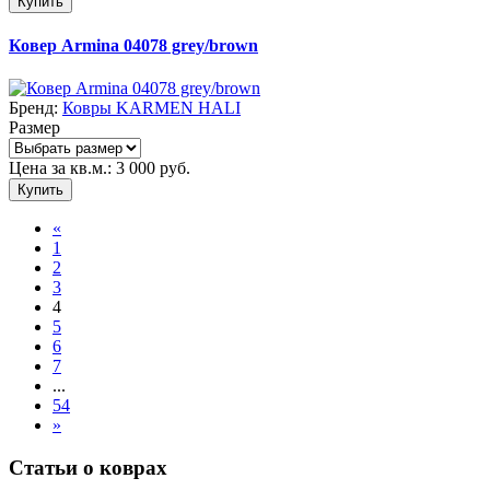
Купить
Ковер Armina 04078 grey/brown
Бренд:
Ковры KARMEN HALI
Размер
Цена за кв.м.:
3 000
руб.
Купить
«
1
2
3
4
5
6
7
...
54
»
Статьи о коврах