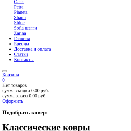
Oasis
Petra
Planeta
Shanti
Shine
Sofia шэгги
Zarina
Главная
Бренды
Доставка и оплата
Статьи
Контакты
Корзина
0
Нет товаров
сумма скидки
0.00
руб.
сумма заказа
0.00
руб.
Оформить
Подобрать ковер:
Классические ковры