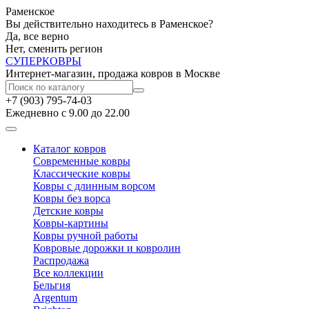
Раменское
Вы действительно находитесь в Раменское?
Да, все верно
Нет, сменить регион
СУПЕР
КОВРЫ
Интернет-магазин, продажа ковров в Москве
+7 (903) 795-74-03
Ежедневно с 9.00 до 22.00
Каталог ковров
Современные ковры
Классические ковры
Ковры с длинным ворсом
Ковры без ворса
Детские ковры
Ковры-картины
Ковры ручной работы
Ковровые дорожки и ковролин
Распродажа
Все коллекции
Бельгия
Argentum