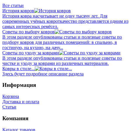
Все статьи
История ковров
История ковра насчитывает не одну тысячу лет. Для
современных учёных ковроткачество представляется одним из
самых интересных ремёсел.
Советы по выбору ковров
В этом разделе опубликованы статьи и полезные советы по
подбору ковров для различных помещений: в спальню, в
гостиную, на кухню, на дачу...
Советы по уходу за коврами
В этом разделе опубликованы статьи и полезные советы по
чистке и уходу за коврами из различных материалов.
Ковры в стиле...
Здесь будет подробное описание раздела
Информация
Корзина
Доставка и оплата
Статьи
Компания
Каталог товаров