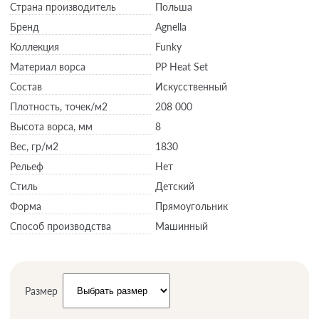
Страна производитель
Польша
Бренд
Agnella
Коллекция
Funky
Материал ворса
PP Heat Set
Состав
Искусственный
Плотность,
точек/м2
208 000
Высота ворса,
мм
8
Вес,
гр/м2
1830
Рельеф
Нет
Стиль
Детский
Форма
Прямоугольник
Способ производства
Машинный
Размер