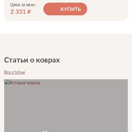
Цена за кв.м.:
КУПИТЬ
2 331
руб.
Статьи о коврах
Все статьи