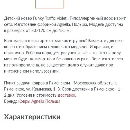
Детский ковер Funky Traffic violet . Гипоаллергенный ворс из хит
сета. Изготовлен фабрикой Agnella, Польша. Модель доступна
в размерах от 80×120 см до 4×5 м.
Ваш малыш в восторге от мягких игрушек? Закажите для него
ковер с изображением плюшевого медведя! И красиво, и
практично. Ребенка порадует рисунок, а вас – то, что на полу
можно будет комфортно и безопасно играть. Ворс изготовлен
из полипропилена, не выцветает, долго служит даже при
интенсивном использовании.
Пункт выдачи ковров в Раменском - Московская область, г.
Раменское, ул. Крымская, 1, 3. Срок доставки в Раменское - 1 -
2 дня. Условия и стоимость
доставки
.
Бренд:
Ковры Agnella Польша
Характеристики