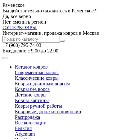
Раменское
Вы действительно находитесь в Раменское?
Да, все верно
Нет, сменить регион
СУПЕР
КОВРЫ
Интернет-магазин, продажа ковров в Москве
+7 (903) 795-74-03
Ежедневно с 9.00 до 22.00
Каталог ковров
Современные ковры
Классические ковры
Ковры с длинным ворсом
Ковры без ворса
Детские ковры
Ковры-картины
Ковры ручной работы
Ковровые дорожки и ковролин
Распродажа
Все коллекции
Бельгия
Argentum