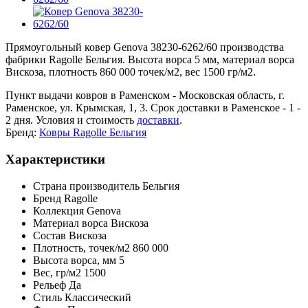
Прямоугольный ковер Genova 38230-6262/60 производства
фабрики Ragolle Бельгия. Высота ворса 5 мм, материал ворса
Вискоза, плотность 860 000 точек/м2, вес 1500 гр/м2.
Пункт выдачи ковров в Раменском - Московская область, г.
Раменское, ул. Крымская, 1, 3. Срок доставки в Раменское - 1 -
2 дня. Условия и стоимость
доставки
.
Бренд:
Ковры Ragolle Бельгия
Характеристики
Страна производитель
Бельгия
Бренд
Ragolle
Коллекция
Genova
Материал ворса
Вискоза
Состав
Вискоза
Плотность,
точек/м2
860 000
Высота ворса,
мм
5
Вес,
гр/м2
1500
Рельеф
Да
Стиль
Классический