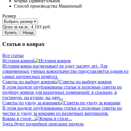
Форма
Прямоугольник
Способ производства
Машинный
Размер
Цена за кв.м.:
4 103
руб.
Купить
Назад
Статьи о коврах
Все статьи
История ковров
История ковра насчитывает не одну тысячу лет. Для
современных учёных ковроткачество представляется одним из
самых интересных ремёсел.
Советы по выбору ковров
В этом разделе опубликованы статьи и полезные советы по
подбору ковров для различных помещений: в спальню, в
гостиную, на кухню, на дачу...
Советы по уходу за коврами
В этом разделе опубликованы статьи и полезные советы по
чистке и уходу за коврами из различных материалов.
Ковры в стиле...
Здесь будет подробное описание раздела