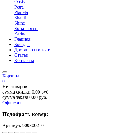
Oasis
Petra
Planeta
Shanti
Shine
Sofia шэгги
Zarina
Главная
Бренды
Доставка и оплата
Статьи
Контакты
Корзина
0
Нет товаров
сумма скидки
0.00
руб.
сумма заказа
0.00
руб.
Оформить
Подобрать ковер:
Артикул:
909809210