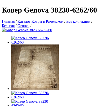
Ковер Genova 38230-6262/60
Главная
/
Каталог
Ковры в Раменском
/
Все коллекции
/
Бельгия
/
Genova
/