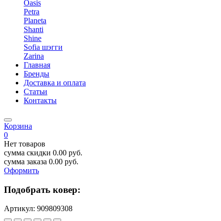
Oasis
Petra
Planeta
Shanti
Shine
Sofia шэгги
Zarina
Главная
Бренды
Доставка и оплата
Статьи
Контакты
Корзина
0
Нет товаров
сумма скидки
0.00
руб.
сумма заказа
0.00
руб.
Оформить
Подобрать ковер:
Артикул:
909809308