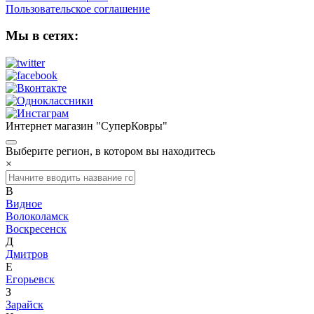
Пользовательское соглашение
Мы в сетях:
Интернет магазин "СуперКовры"
Выберите регион, в котором вы находитесь
×
В
Видное
Волоколамск
Воскресенск
Д
Дмитров
Е
Егорьевск
З
Зарайск