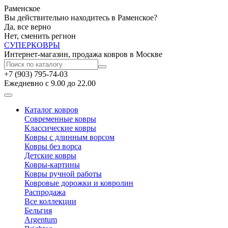
Раменское
Вы действительно находитесь в Раменское?
Да, все верно
Нет, сменить регион
СУПЕР
КОВРЫ
Интернет-магазин, продажа ковров в Москве
+7 (903) 795-74-03
Ежедневно с 9.00 до 22.00
Каталог ковров
Современные ковры
Классические ковры
Ковры с длинным ворсом
Ковры без ворса
Детские ковры
Ковры-картины
Ковры ручной работы
Ковровые дорожки и ковролин
Распродажа
Все коллекции
Бельгия
Argentum