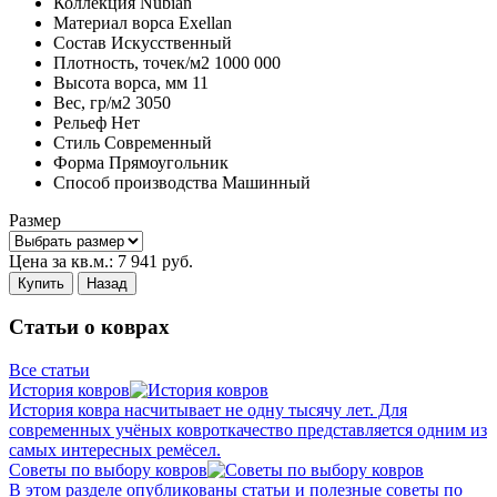
Коллекция
Nubian
Материал ворса
Exellan
Состав
Искусственный
Плотность,
точек/м2
1000 000
Высота ворса,
мм
11
Вес,
гр/м2
3050
Рельеф
Нет
Стиль
Современный
Форма
Прямоугольник
Способ производства
Машинный
Размер
Цена за кв.м.:
7 941
руб.
Купить
Назад
Статьи о коврах
Все статьи
История ковров
История ковра насчитывает не одну тысячу лет. Для
современных учёных ковроткачество представляется одним из
самых интересных ремёсел.
Советы по выбору ковров
В этом разделе опубликованы статьи и полезные советы по