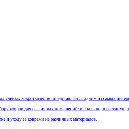
ых учёных ковроткачество представляется одним из самых интер
ору ковров для различных помещений: в спальню, в гостиную, на
ке и уходу за коврами из различных материалов.