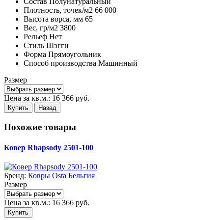
Состав
Полунатуральный
Плотность,
точек/м2
66 000
Высота ворса,
мм
65
Вес,
гр/м2
3800
Рельеф
Нет
Стиль
Шэгги
Форма
Прямоугольник
Способ производства
Машинный
Размер
Цена за кв.м.:
16 366
руб.
Купить
Назад
Похожие товары
Ковер Rhapsody 2501-100
Бренд:
Ковры Osta Бельгия
Размер
Цена за кв.м.:
16 366
руб.
Купить