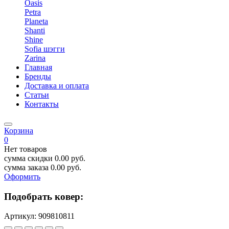
Oasis
Petra
Planeta
Shanti
Shine
Sofia шэгги
Zarina
Главная
Бренды
Доставка и оплата
Статьи
Контакты
Корзина
0
Нет товаров
сумма скидки
0.00
руб.
сумма заказа
0.00
руб.
Оформить
Подобрать ковер:
Артикул:
909810811