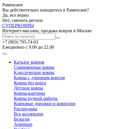
Раменское
Вы действительно находитесь в Раменское?
Да, все верно
Нет, сменить регион
СУПЕР
КОВРЫ
Интернет-магазин, продажа ковров в Москве
+7 (903) 795-74-03
Ежедневно с 9.00 до 22.00
Каталог ковров
Современные ковры
Классические ковры
Ковры с длинным ворсом
Ковры без ворса
Детские ковры
Ковры-картины
Ковры ручной работы
Ковровые дорожки и ковролин
Распродажа
Все коллекции
Бельгия
Argentum