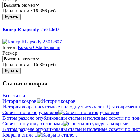
Цена за кв.м.:
16 366
руб.
Купить
Ковер Rhapsody 2501-607
Бренд:
Ковры Osta Бельгия
Размер
Цена за кв.м.:
16 366
руб.
Купить
Статьи о коврах
Все статьи
История ковров
История ковра насчитывает не одну тысячу лет. Для современн
Советы по выбору ковров
В этом разделе опубликованы статьи и полезные советы по подб
Советы по уходу за коврами
В этом разделе опубликованы статьи и полезные советы по чист
Ковры в стиле...