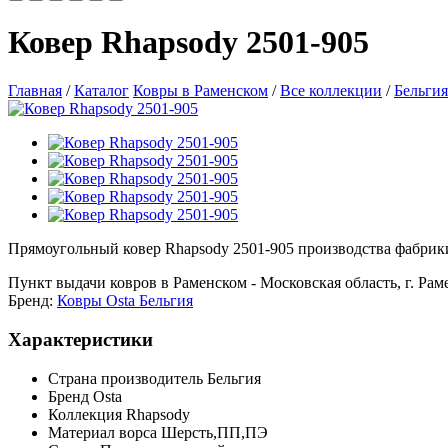
Ковер Rhapsody 2501-905
Главная
/
Каталог
Ковры в Раменском
/
Все коллекции
/
Бельгия
Прямоугольный ковер Rhapsody 2501-905 производства фабрики 
Пункт выдачи ковров в Раменском - Московская область, г. Рамен
Бренд:
Ковры Osta Бельгия
Характеристики
Страна производитель
Бельгия
Бренд
Osta
Коллекция
Rhapsody
Материал ворса
Шерсть,ПП,ПЭ