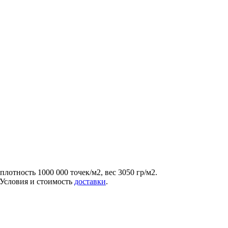
лотность 1000 000 точек/м2, вес 3050 гр/м2.
. Условия и стоимость
доставки
.