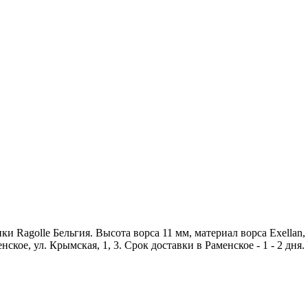
Ragolle Бельгия. Высота ворса 11 мм, материал ворса Exellan, п
ское, ул. Крымская, 1, 3. Срок доставки в Раменское - 1 - 2 дня