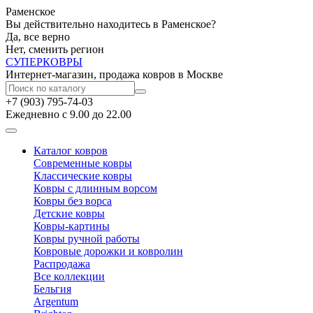
Раменское
Вы действительно находитесь в Раменское?
Да, все верно
Нет, сменить регион
СУПЕР
КОВРЫ
Интернет-магазин, продажа ковров в Москве
+7 (903) 795-74-03
Ежедневно с 9.00 до 22.00
Каталог ковров
Современные ковры
Классические ковры
Ковры с длинным ворсом
Ковры без ворса
Детские ковры
Ковры-картины
Ковры ручной работы
Ковровые дорожки и ковролин
Распродажа
Все коллекции
Бельгия
Argentum