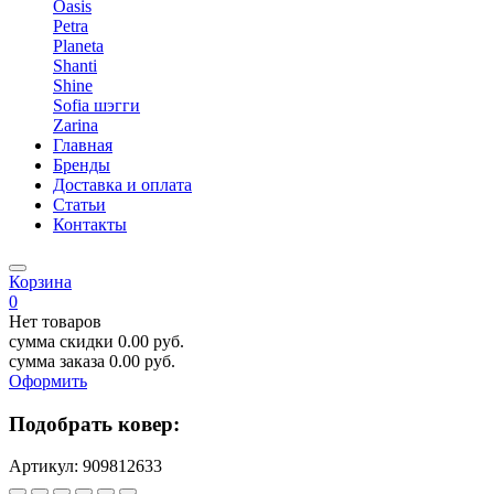
Oasis
Petra
Planeta
Shanti
Shine
Sofia шэгги
Zarina
Главная
Бренды
Доставка и оплата
Статьи
Контакты
Корзина
0
Нет товаров
сумма скидки
0.00
руб.
сумма заказа
0.00
руб.
Оформить
Подобрать ковер:
Артикул:
909812633